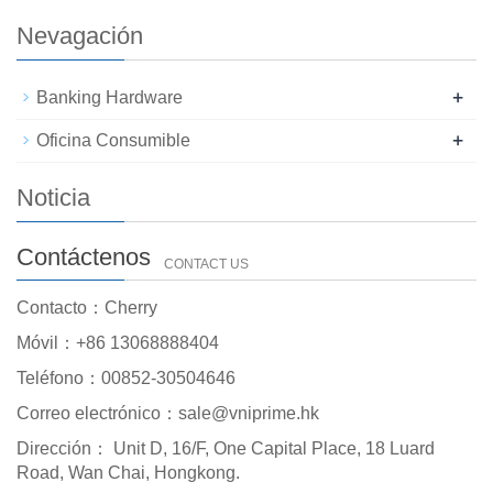
Nevagación
+
Banking Hardware
+
Oficina Consumible
Noticia
Contáctenos
CONTACT US
Contacto：Cherry
Móvil：+86 13068888404
Teléfono：00852-30504646
Correo electrónico：sale@vniprime.hk
Dirección： Unit D, 16/F, One Capital Place, 18 Luard
Road, Wan Chai, Hongkong.