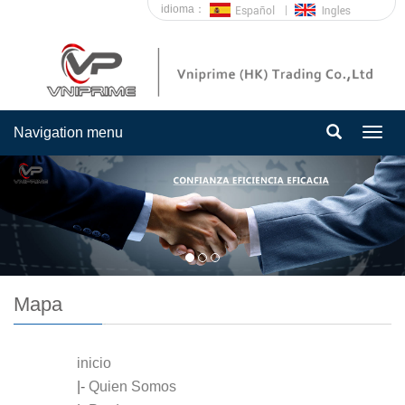
idioma：
Navigation menu
Togg
navig
Mapa
inicio
|-
Quien Somos