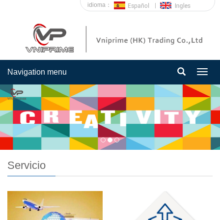
idioma：
Navigation menu
Togg
navig
Servicio