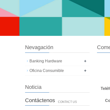
Nevagación
Come
+
Banking Hardware
+
Oficina Consumible
Noticia
Telé
Contáctenos
Co
CONTACT US