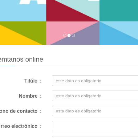
mtarios online
Titúlo：
Nombre：
fono de contacto：
rreo electrónico：